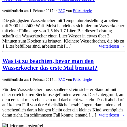
veröffentlicht am 1. Februar 2017 in
FAQ
von
Felix_siegle
Die gängigsten Wasserkocher mit Temperatureinstellung arbeiten
mit 2000 bis 2400 Watt. Meist handelt es sich hier um Wasserkocher
mit einer Füllmenge von 1,5 bis 1,7 Liter. Bei dieser Leistung
schafft ein Wasserkocher einen Liter Wasser in etwas über 3
Minuten zum Kochen zu bringen. Kleinere Wasserkocher, die bis zu
1 Liter befüllbar sind, arbeiten mit […]
weiterlesen →
Was ist zu beachten, bevor man den
Wasserkocher das erste Mal benutzt?
veröffentlicht am 1. Februar 2017 in
FAQ
von
Felix_siegle
Für den Wasserkocher muss zuallererst ein sicherer Standort mit
einer erreichbaren Steckdose gefunden werden. Der Untergrund, auf
dem er steht muss eben sein und darf nicht wackeln. Das Kabel darf
auf keinen Fall von der Arbeitsfläche herabhängen, damit niemand
versehentlich daran hängen bleibt oder ein kleines Kind womöglich
daran zieht. Im schlimmsten Fall könnte jemand […]
weiterlesen →