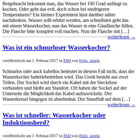
Beigebracht bekommt man, das Wasser bei 100 Grad anfängt zu
kochen. Oder geht das evtl. doch schon bei niedrigeren
Temperaturen? Ein kleines Experiment lässt darüber näher
nachdenken. Wasser sollt erhitzt werden, am schnellsten geht das
mit einem Wasserkocher, nun das Wasser in eine Glasflasche füllen.
Die Flasche bitte komplett voll machen. Nun die Flasche mit […]
weiterlesen →
Was ist ein schnurloser Wasserkocher?
veröffentlicht am 1. Februar 2017 in
FAQ
von
Felix_siegle
Schnurlos oder auch kabellos bedeutet in diesem Fall nicht, dass der
Wasserkocher batteriebetrieben wird. Das Gerät besteht aus zwei
Teilen. Der Sockel wird durch ein Kabel mit der Steckdose
verbunden und bleibt am Standort. Oft haben die Sockel auf der
Unterseite die Möglichkeit das Kabel aufzuwickeln. Der
Wasserkessel hingegen ist abnehmbar. Der Standfuß auf dem […]
weiterlesen →
Was ist schneller: Wasserkocher oder
Induktionsherd?
veröffentlicht am 1. Februar 2017 in
FAQ
von
Felix_siegle