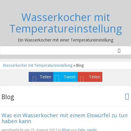
Wasserkocher mit
Temperatureinstellung
Ein Wasserkocher mit einer Temperatureinstellung
Wasserkocher mit Temperatureinstellung
» Blog
Teilen
Tweet
Teilen
Blog
Was ein Wasserkocher mit einem Eiswürfel zu tun
haben kann
veröffentlicht am 25. August 2017 in
Blog
von
Felix_siegle