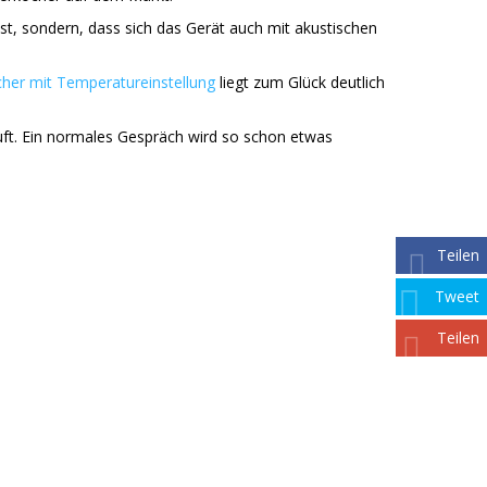
st, sondern, dass sich das Gerät auch mit akustischen
her mit Temperatureinstellung
liegt zum Glück deutlich
uft. Ein normales Gespräch wird so schon etwas
Teilen
Tweet
Teilen