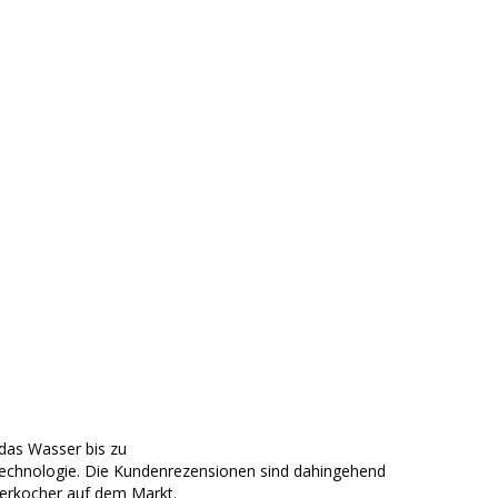
 das Wasser bis zu
chnologie. Die Kundenrezensionen sind dahingehend
sserkocher auf dem Markt.