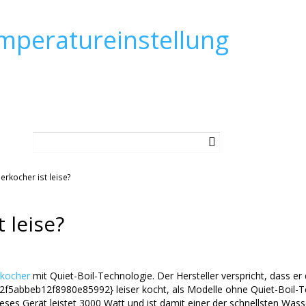
mperatureinstellung
rkocher ist leise?
 leise?
kocher
mit Quiet-Boil-Technologie. Der Hersteller verspricht, dass er
bbeb12f8980e85992} leiser kocht, als Modelle ohne Quiet-Boil-Te
Dieses Gerät leistet 3000 Watt und ist damit einer der schnellsten Wa