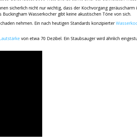
nen sicherlich nicht nur wichtig, dass der Kochvorgang geräuscharm i
bs Buckingham Wasserkocher gibt keine akustischen Töne von sich.
Schaden nehmen. Ein nach heutigen Standards konzipierter
Wasserkoc
Lautstärke
von etwa 70 Dezibel. Ein Staubsauger wird ähnlich eingest