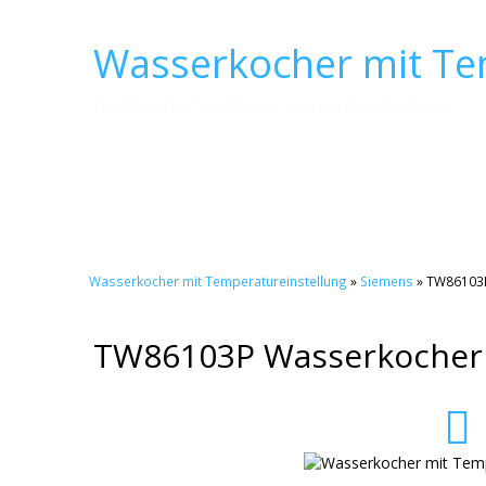
Wasserkocher mit Te
Ein Wasserkocher mit einer Temperatureinstellung
Wasserkocher mit Temperatureinstellung
»
Siemens
» TW86103
TW86103P Wasserkocher