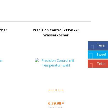
cher
Precision Control 21150 -70
Wasserkocher
Teilen
Tweet
Teilen
€ 29,99 *